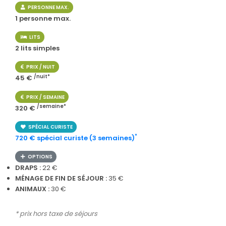
PERSONNE MAX.
1 personne max.
LITS
2 lits simples
PRIX / NUIT
/nuit*
45 €
PRIX / SEMAINE
/semaine*
320 €
SPÉCIAL CURISTE
*
720 € spécial curiste (3 semaines)
OPTIONS
DRAPS :
22 €
MÉNAGE DE FIN DE SÉJOUR :
35 €
ANIMAUX :
30 €
* prix hors taxe de séjours