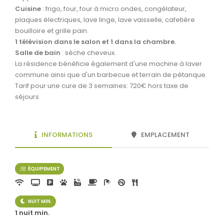
Cuisine
: frigo, four, four à micro ondes, congélateur,
plaques électriques, lave linge, lave vaisselle, cafetière
bouilloire et grille pain.
1 télévision dans le salon et 1 dans la chambre.
Salle de bain
: sèche cheveux.
La résidence bénéficie également d'une machine à laver
commune ainsi que d'un barbecue et terrain de pétanque.
Tarif pour une cure de 3 semaines: 720€ hors taxe de
séjours
INFORMATIONS
EMPLACEMENT
ÉQUIPEMENT
NUIT MIN.
1 nuit min.