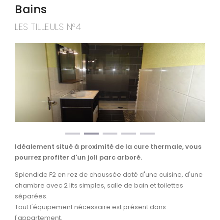
Bains
LES TILLEULS N°4
Idéalement situé à proximité de la cure thermale, vous
pourrez profiter d'un joli parc arboré.
Splendide F2 en rez de chaussée doté d'une cuisine, d'une
chambre avec 2 lits simples, salle de bain et toilettes
séparées.
Tout l'équipement nécessaire est présent dans
l'appartement.